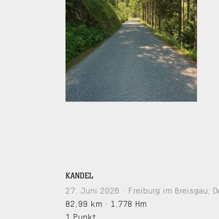
KANDEL
27. Juni 2026 · Freiburg im Breisgau, 
82,99 km
·
1.778 Hm
1 Punkt