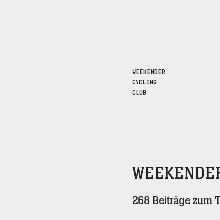
WEEKENDER
CYCLING
CLUB
WEEKENDER
268 Beiträge zum 