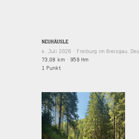
NEUHÄUSLE
4. Juli 2026 · Freiburg im Breisgau, De
73,08 km
·
959 Hm
1 Punkt