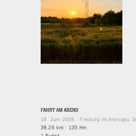
FAHRT AM ABEND
18. Juni 2026 · Freiburg im Breisgau, 
38,29 km
·
135 Hm
1 Punkt