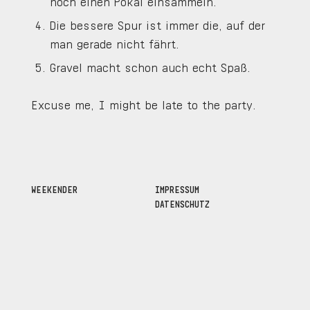
noch einen Pokal einsammeln.
Die bessere Spur ist immer die, auf der
man gerade nicht fährt.
Gravel macht schon auch echt Spaß.
Excuse me, I might be late to the party.
WEEKENDER
IMPRESSUM
DATENSCHUTZ