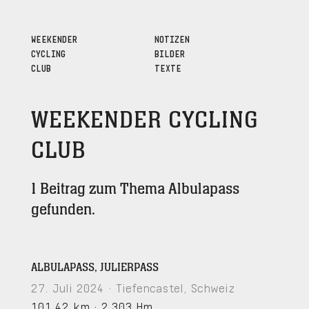
WEEKENDER
NOTIZEN
CYCLING
BILDER
CLUB
TEXTE
WEEKENDER CYCLING
CLUB
1 Beitrag zum Thema Albulapass
gefunden.
ALBULAPASS, JULIERPASS
27. Juli 2024 · Tiefencastel, Schweiz
101,42 km
·
2.303 Hm