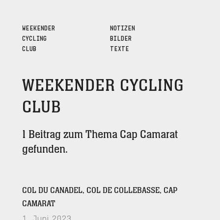
WEEKENDER
NOTIZEN
CYCLING
BILDER
CLUB
TEXTE
WEEKENDER CYCLING
CLUB
1 Beitrag zum Thema Cap Camarat
gefunden.
COL DU CANADEL, COL DE COLLEBASSE, CAP
CAMARAT
1. Juni 2023