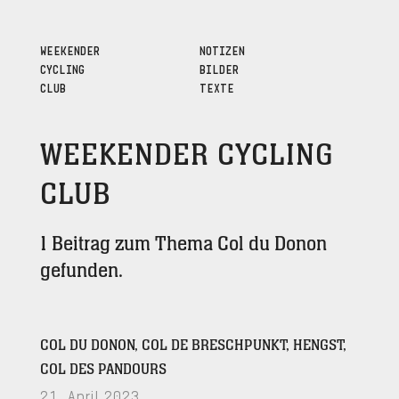
WEEKENDER
NOTIZEN
CYCLING
BILDER
CLUB
TEXTE
WEEKENDER CYCLING
CLUB
1 Beitrag zum Thema Col du Donon
gefunden.
COL DU DONON, COL DE BRESCHPUNKT, HENGST,
COL DES PANDOURS
21. April 2023