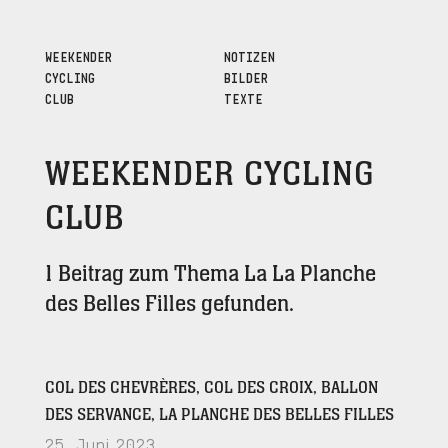
WEEKENDER
NOTIZEN
CYCLING
BILDER
CLUB
TEXTE
WEEKENDER CYCLING
CLUB
1 Beitrag zum Thema La La Planche
des Belles Filles gefunden.
COL DES CHEVRÈRES, COL DES CROIX, BALLON
DES SERVANCE, LA PLANCHE DES BELLES FILLES
25. Juni 2023