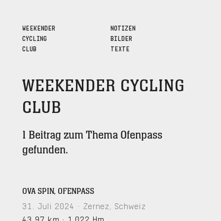
WEEKENDER
NOTIZEN
CYCLING
BILDER
CLUB
TEXTE
WEEKENDER CYCLING
CLUB
1 Beitrag zum Thema Ofenpass
gefunden.
OVA SPIN, OFENPASS
31. Juli 2024 · Zernez, Schweiz
43,97 km
·
1.022 Hm