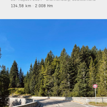
134,58 km
·
2.008 Hm