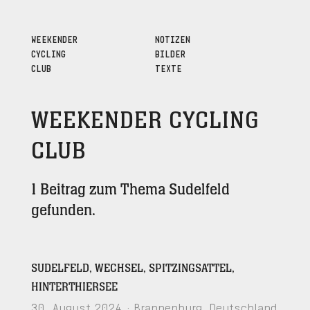
WEEKENDER
NOTIZEN
CYCLING
BILDER
CLUB
TEXTE
WEEKENDER CYCLING
CLUB
1 Beitrag zum Thema Sudelfeld
gefunden.
SUDELFELD, WECHSEL, SPITZINGSATTEL,
HINTERTHIERSEE
30. August 2024 · Brannenburg, Deutschland