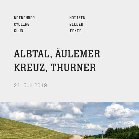
WEEKENDER
NOTIZEN
CYCLING
BILDER
CLUB
TEXTE
ALBTAL, ÄULEMER
KREUZ, THURNER
21. Juli 2019