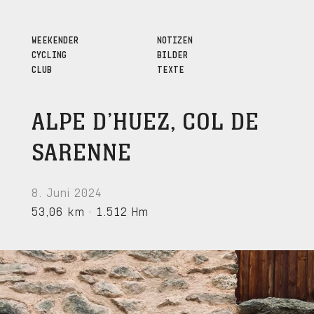
WEEKENDER
NOTIZEN
CYCLING
BILDER
CLUB
TEXTE
ALPE D’HUEZ, COL DE
SARENNE
8. Juni 2024
53,06 km
·
1.512 Hm