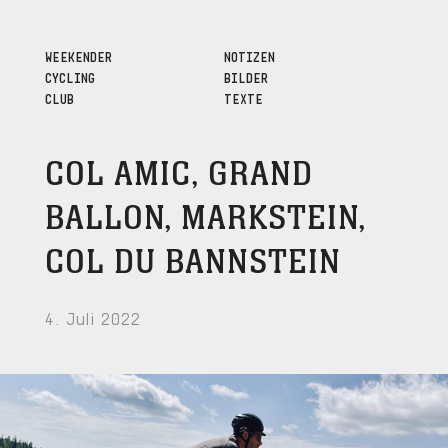
WEEKENDER
NOTIZEN
CYCLING
BILDER
CLUB
TEXTE
COL AMIC, GRAND
BALLON, MARKSTEIN,
COL DU BANNSTEIN
4. Juli 2022