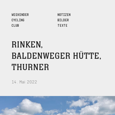
WEEKENDER
NOTIZEN
CYCLING
BILDER
CLUB
TEXTE
RINKEN,
BALDENWEGER HÜTTE,
THURNER
14. Mai 2022