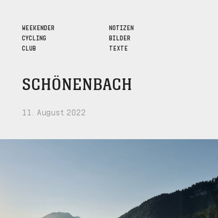
WEEKENDER
NOTIZEN
CYCLING
BILDER
CLUB
TEXTE
SCHÖNENBACH
11. August 2022