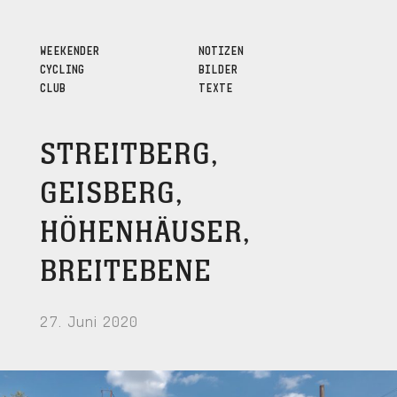
WEEKENDER
NOTIZEN
CYCLING
BILDER
CLUB
TEXTE
STREITBERG,
GEISBERG,
HÖHENHÄUSER,
BREITEBENE
27. Juni 2020