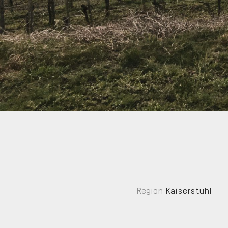
Region
Kaiserstuhl