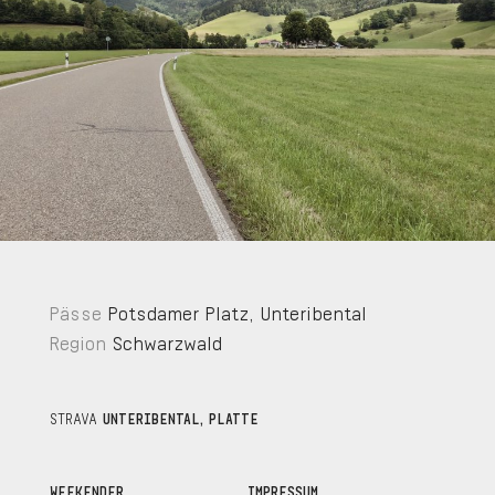
Pässe
Potsdamer Platz
,
Unteribental
Region
Schwarzwald
STRAVA
UNTERIBENTAL, PLATTE
WEEKENDER
IMPRESSUM